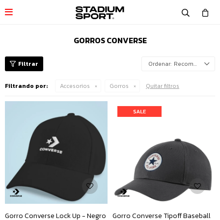

GORROS CONVERSE
Recomendados
Filtrando por:
Accesorios
Gorros
Quitar filtros
Gorro Converse Lock Up - Negro
Gorro Converse Tipoff Baseball