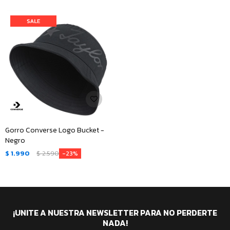
Gorro Converse Logo Bucket -
Negro
$
1.990
$
2.590
23
¡UNITE A NUESTRA NEWSLETTER PARA NO PERDERTE
NADA!