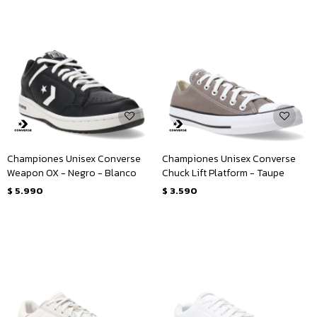
Championes Unisex Converse
Championes Unisex Converse
Weapon OX - Negro - Blanco
Chuck Lift Platform - Taupe
$
5.990
$
3.590