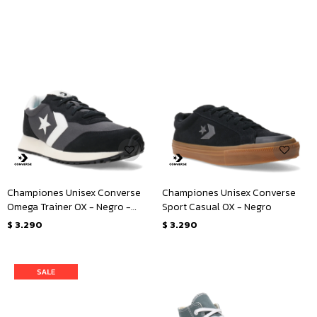
Championes Unisex Converse
Championes Unisex Converse
Omega Trainer OX - Negro -
Sport Casual OX - Negro
Blanco
$
3.290
$
3.290