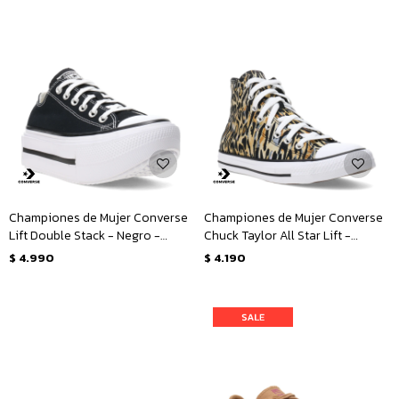
Championes de Mujer Converse
Championes de Mujer Converse
Lift Double Stack - Negro -
Chuck Taylor All Star Lift -
Blanco
Animal Print
$
4.990
$
4.190