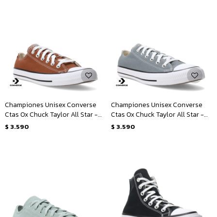
Championes Unisex Converse
Championes Unisex Converse
Ctas Ox Chuck Taylor All Star -
Ctas Ox Chuck Taylor All Star -
Marrón - Blanco
Gris - Blanco
$
3.590
$
3.590