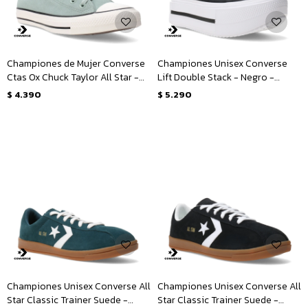
Championes de Mujer Converse
Championes Unisex Converse
Ctas Ox Chuck Taylor All Star -
Lift Double Stack - Negro -
Verde - Blanco
Blanco
$
4.390
$
5.290
Championes Unisex Converse All
Championes Unisex Converse All
Star Classic Trainer Suede -
Star Classic Trainer Suede -