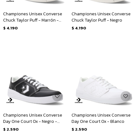
Championes Unisex Converse
Championes Unisex Converse
Chuck Taylor Puff - Marrón -
Chuck Taylor Puff - Negro
Amarillo Mostaza
$
4.190
$
4.190
Championes Unisex Converse
Championes Unisex Converse
Day One Court Ox - Negro -
Day One Court Ox - Blanco
Blanco
$
2.590
$
2.590