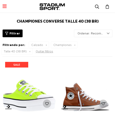

CHAMPIONES CONVERSE TALLE 40 (38 BR)
Recomendados
Filtrando por:
Calzado
Championes
Talle 40 (38 BR)
Quitar filtros