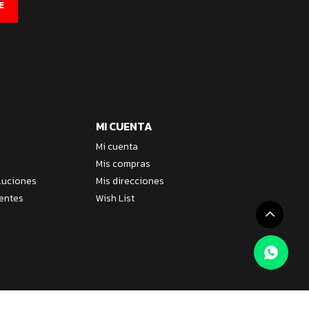
E
MI CUENTA
Mi cuenta
Mis compras
luciones
Mis direcciones
entes
Wish List