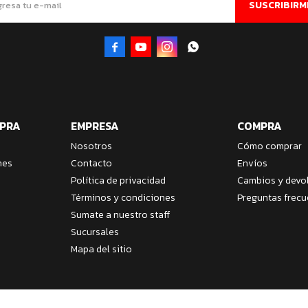
SUSCRIBIRM




MPRA
EMPRESA
COMPRA
Nosotros
Cómo comprar
nes
Contacto
Envíos
Política de privacidad
Cambios y devo
Términos y condiciones
Preguntas frecu
Sumate a nuestro staff
Sucursales
Mapa del sitio