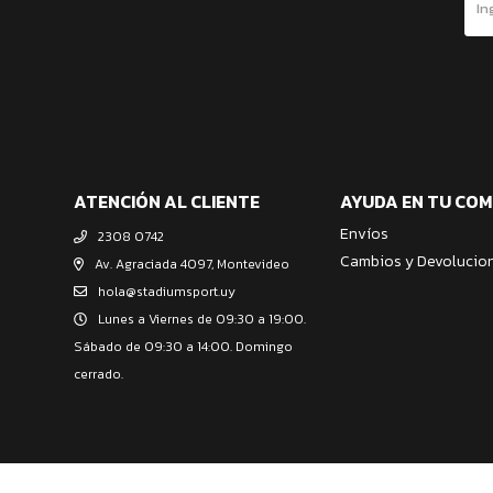
ATENCIÓN AL CLIENTE
AYUDA EN TU CO
Envíos
2308 0742
Cambios y Devolucio
Av. Agraciada 4097, Montevideo
hola@stadiumsport.uy
Lunes a Viernes de 09:30 a 19:00.
Sábado de 09:30 a 14:00. Domingo
cerrado.