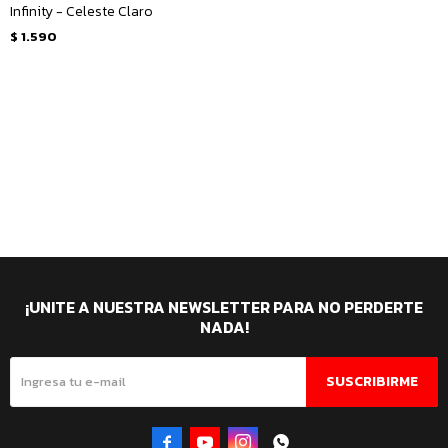
Infinity - Celeste Claro
$
1.590
¡UNITE A NUESTRA NEWSLETTER PARA NO PERDERTE
NADA!
SUSCRIBIRME



