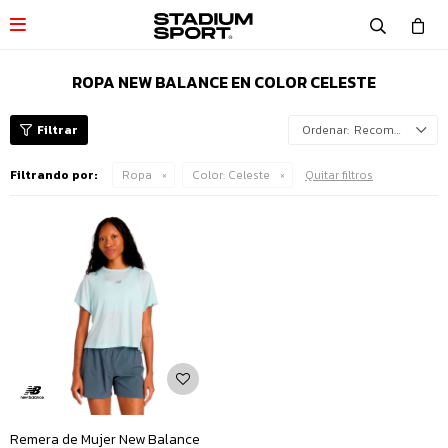

ROPA NEW BALANCE EN COLOR CELESTE
Recomendados
Filtrando por:
Ropa
Color:
Celeste
Quitar filtros
Remera de Mujer New Balance