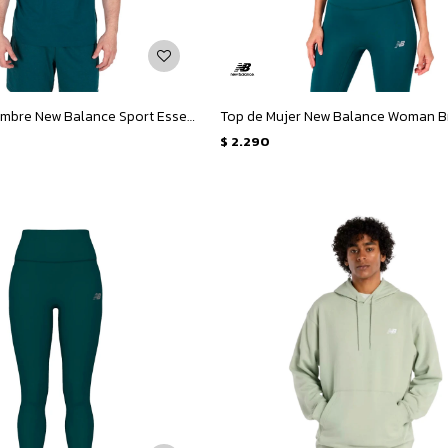
Remera de Hombre New Balance Sport Essentials Cotton - Verde
$
2.290