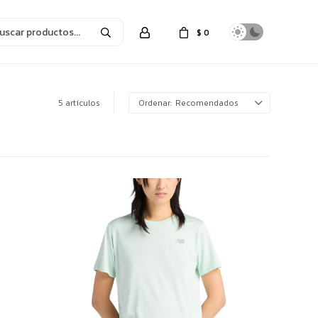
$
0
5 artículos
Recomendados