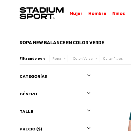
Mujer
Hombre
Niños
ROPA NEW BALANCE EN COLOR VERDE
Filtrando por:
Ropa
Color:
Verde
Quitar filtros
CATEGORÍAS
GÉNERO
TALLE
PRECIO
($)