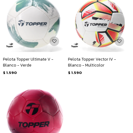
Pelota Topper Ultimate V -
Pelota Topper Vector IV -
Blanco - Verde
Blanco - Multicolor
$
1.590
$
1.590