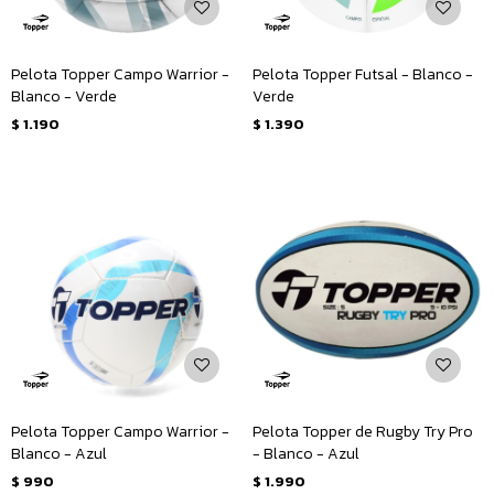
Pelota Topper Campo Warrior -
Pelota Topper Futsal - Blanco -
Blanco - Verde
Verde
$
1.190
$
1.390
Pelota Topper Campo Warrior -
Pelota Topper de Rugby Try Pro
Blanco - Azul
- Blanco - Azul
$
990
$
1.990