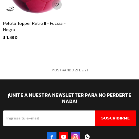
Pelota Topper Retro II - Fucsia -
Negro
$
1.490
MOSTRANDO
21
DE
21
¡UNITE A NUESTRA NEWSLETTER PARA NO PERDERTE
NADA!
SUSCRIBIRME



