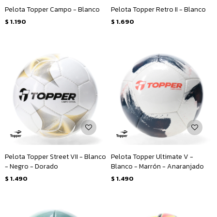
Pelota Topper Campo - Blanco
Pelota Topper Retro II - Blanco
$
1.190
$
1.690
Pelota Topper Street VII - Blanco
Pelota Topper Ultimate V -
- Negro - Dorado
Blanco - Marrón - Anaranjado
$
1.490
$
1.490