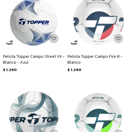
Pelota Topper Campo Street VII -
Pelota Topper Campo Fire III -
Blanco - Azul
Blanco
$
1.290
$
1.290