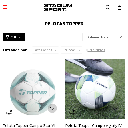

PELOTAS TOPPER
Recomendados
Filtrando por:
Accesorios
Pelotas
Quitar filtros
Pelota Topper Campo Star VI -
Pelota Topper Campo Agility IV -