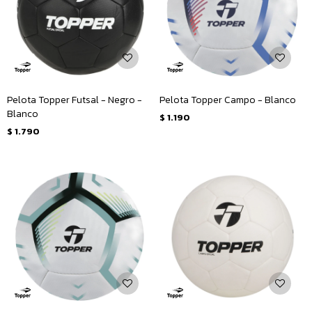
Pelota Topper Futsal - Negro -
Pelota Topper Campo - Blanco
Blanco
$
1.190
$
1.790