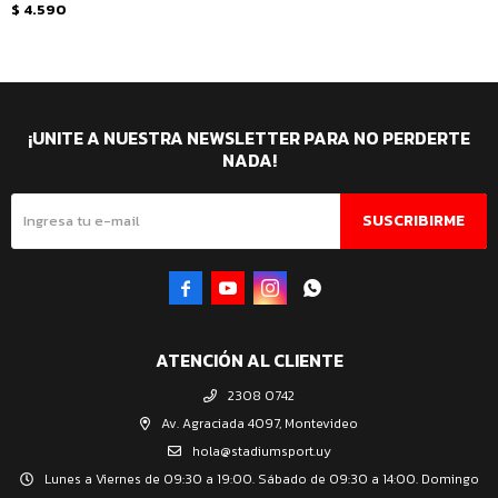
$
4.590
¡UNITE A NUESTRA NEWSLETTER PARA NO PERDERTE
NADA!
SUSCRIBIRME




ATENCIÓN AL CLIENTE
2308 0742
Av. Agraciada 4097, Montevideo
hola@stadiumsport.uy
Lunes a Viernes de 09:30 a 19:00. Sábado de 09:30 a 14:00. Domingo