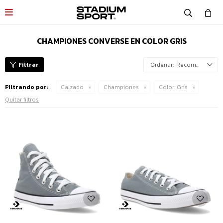

CHAMPIONES CONVERSE EN COLOR GRIS
Recomendados
Filtrando por:
Calzado
Championes
Color:
Gris
Quitar filtros