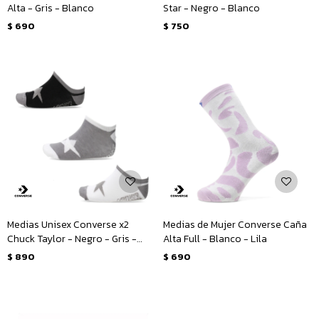
Alta - Gris - Blanco
Star - Negro - Blanco
$
690
$
750
Medias Unisex Converse x2
Medias de Mujer Converse Caña
Chuck Taylor - Negro - Gris -
Alta Full - Blanco - Lila
Blanco
$
890
$
690