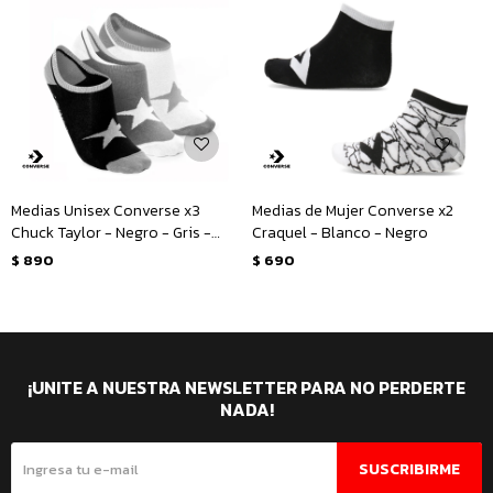
Medias Unisex Converse x3
Medias de Mujer Converse x2
Chuck Taylor - Negro - Gris -
Craquel - Blanco - Negro
Blanco
$
890
$
690
¡UNITE A NUESTRA NEWSLETTER PARA NO PERDERTE
NADA!
SUSCRIBIRME