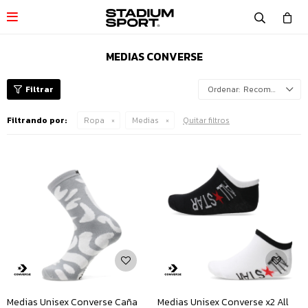

MEDIAS CONVERSE
Recomendados
Filtrando por:
Ropa
Medias
Quitar filtros
Medias Unisex Converse Caña
Medias Unisex Converse x2 All