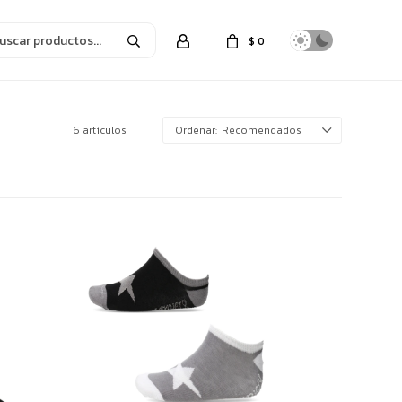
$
0
6 artículos
Recomendados