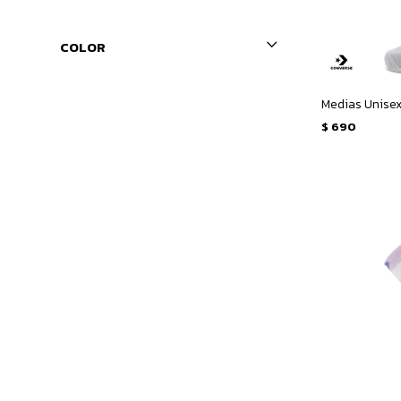
COLOR
$
690