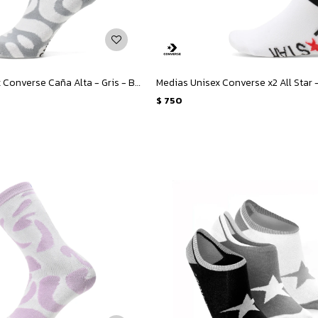
Medias Unisex Converse Caña Alta - Gris - Blanco
$
750