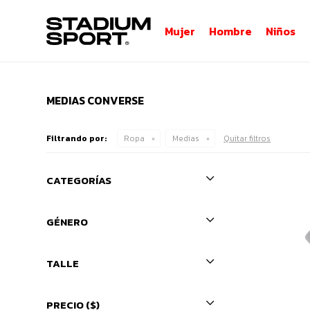
Mujer
Hombre
Niños
MEDIAS CONVERSE
Filtrando por:
Ropa
Medias
Quitar filtros
CATEGORÍAS
GÉNERO
TALLE
PRECIO
($)