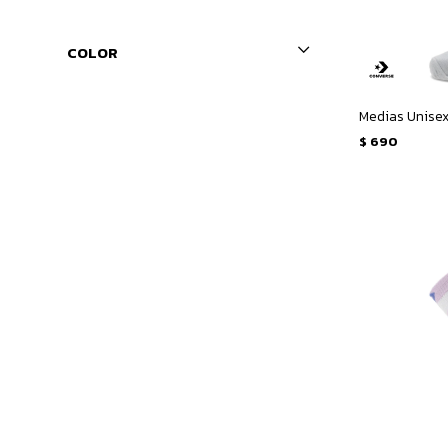
COLOR
$
690