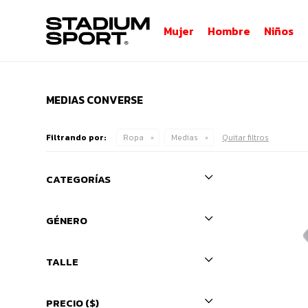
Mujer
Hombre
Niños
MEDIAS CONVERSE
Filtrando por:
Ropa
Medias
Quitar filtros
CATEGORÍAS
GÉNERO
TALLE
PRECIO
($)