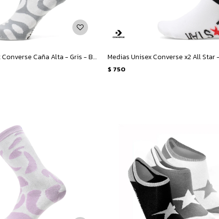
Medias Unisex Converse Caña Alta - Gris - Blanco
$
750