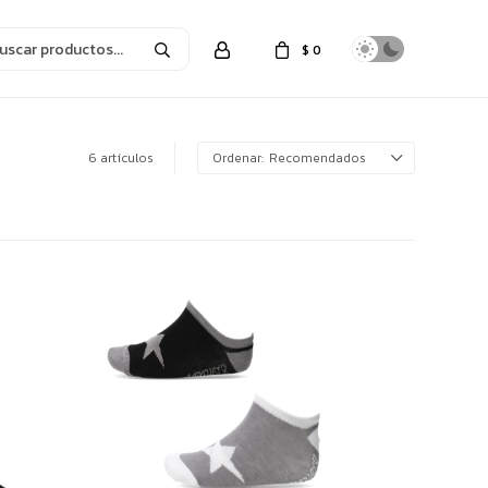
$
0
6 artículos
Recomendados