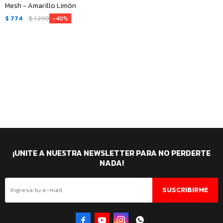
Mesh - Amarillo Limón
$
774
$
1.290
40
¡UNITE A NUESTRA NEWSLETTER PARA NO PERDERTE
NADA!
SUSCRIBIRME



