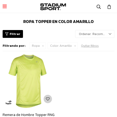

ROPA TOPPER EN COLOR AMARILLO
Recomendados
Filtrando por:
Ropa
Color:
Amarillo
Quitar filtros
Remera de Hombre Topper RNG